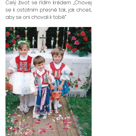
Celý život se řídím krédem „Chovej 
se k ostatním přesně tak, jak chceš, 
aby se oni chovali k tobě“. 