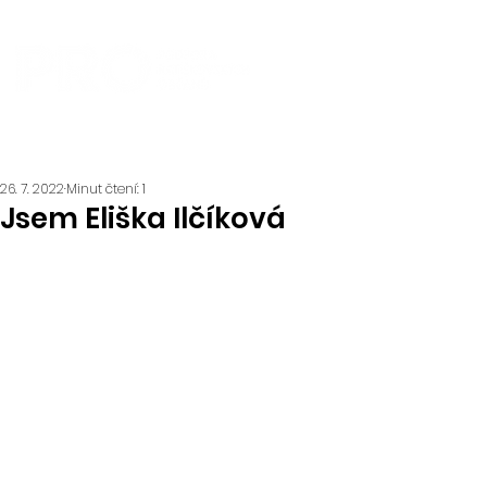
26. 7. 2022
Minut čtení: 1
Jsem Eliška Ilčíková