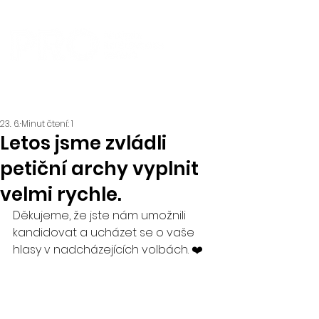
23. 6.
Minut čtení: 1
Letos jsme zvládli
petiční archy vyplnit
velmi rychle.
Děkujeme, že jste nám umožnili 
kandidovat a ucházet se o vaše 
hlasy v nadcházejících volbách. ❤️