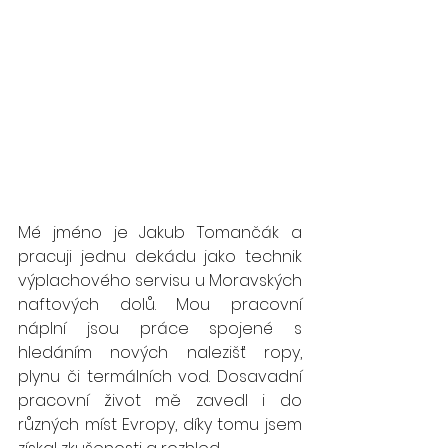
Mé jméno je Jakub Tomančák a 
pracuji jednu dekádu jako technik 
výplachového servisu u Moravských 
naftových dolů. Mou pracovní 
náplní jsou práce spojené s 
hledáním nových nalezišť ropy, 
plynu či termálních vod. Dosavadní 
pracovní život mě zavedl i do 
různých míst Evropy, díky tomu jsem 