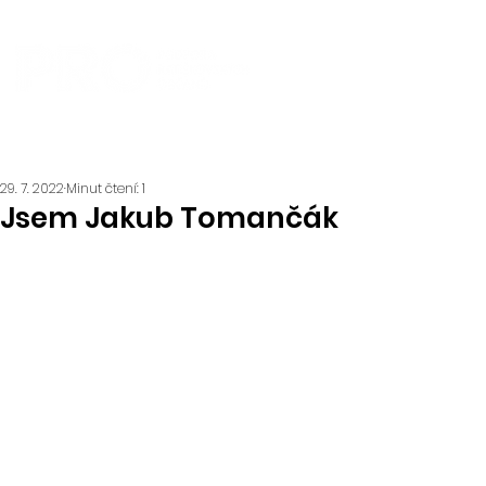
29. 7. 2022
Minut čtení: 1
Jsem Jakub Tomančák