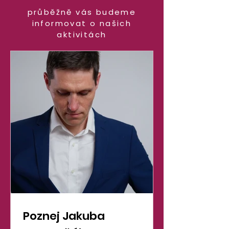
průběžně vás budeme
informovat o našich
aktivitách
Poznej Jakuba