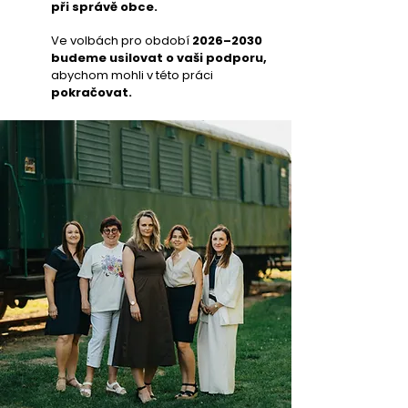
při správě obce.
Ve volbách pro období
2026–2030
budeme usilovat o vaši podporu,
abychom mohli v této práci
pokračovat.